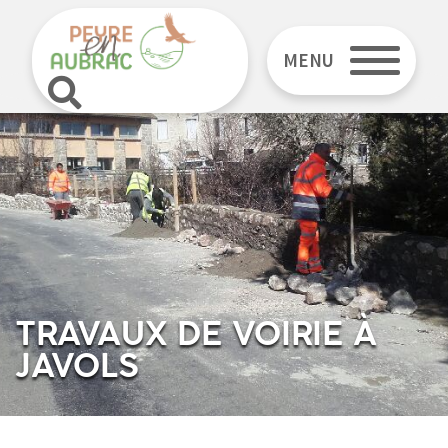
MENU
TRAVAUX DE VOIRIE À
JAVOLS