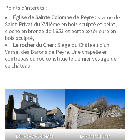
Points d’interêts :
Église de Sainte Colombe de Peyre :
statue de
Saint-Privat du XVIIème en bois sculpté et peint,
cloche en bronze de 1653 et porte extérieure en
bois sculpté,
Le rocher du Cher :
Siège du Château d’un
Vassal des Barons de Peyre. Une chapelle en
contrebas du roc constitue le dernier vestige de
ce château.
Église de Ste Colombe.
Le rocher du Cher.