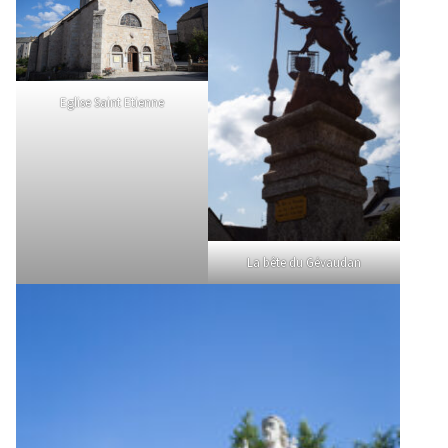
Eglise Saint Etienne
La bête du Gévaudan