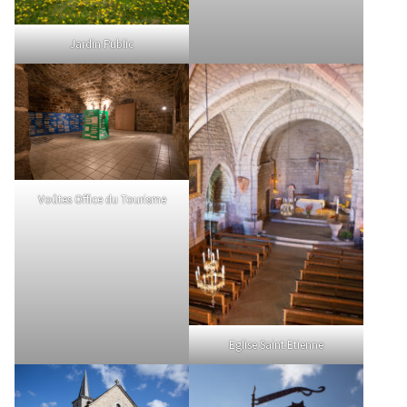
Jardin Public
Voûtes Office du Tourisme
Eglise Saint Etienne