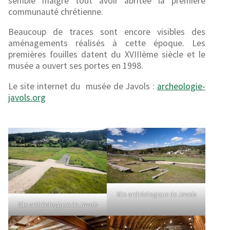
semble malgré tout avoir abritée la première
communauté chrétienne.
Beaucoup de traces sont encore visibles des
aménagements réalisés à cette époque. Les
premières fouilles datent du XVIIIème siècle et le
musée a ouvert ses portes en 1998.
Le site internet du musée de Javols :
archeologie-
javols.org
Site archéologique de Javols
Site archéologique de Javols