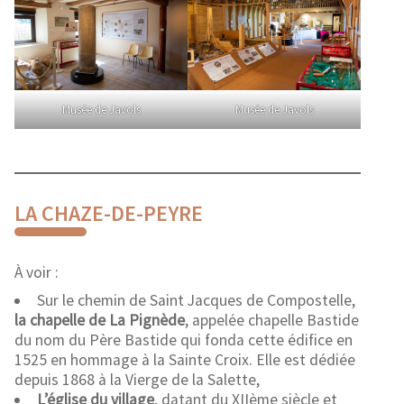
Musée de Javols
Musée de Javols
LA CHAZE-DE-PEYRE
À voir :
Sur le chemin de Saint Jacques de Compostelle,
la chapelle de La Pignède
, appelée chapelle Bastide
du nom du Père Bastide qui fonda cette édifice en
1525 en hommage à la Sainte Croix. Elle est dédiée
depuis 1868 à la Vierge de la Salette,
L’église du village
, datant du XIIème siècle et