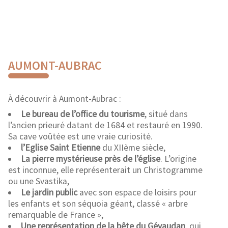
AUMONT-AUBRAC
À découvrir à Aumont-Aubrac :
Le bureau de l’office du tourisme
, situé dans
l’ancien prieuré datant de 1684 et restauré en 1990.
Sa cave voûtée est une vraie curiosité.
l’Eglise Saint Etienne
du XIIème siècle,
La pierre mystérieuse près de l’église
. L’origine
est inconnue, elle représenterait un Christogramme
ou une Svastika,
Le jardin public
avec son espace de loisirs pour
les enfants et son séquoia géant, classé « arbre
remarquable de France »,
Une représentation de la bête du Gévaudan
, qui