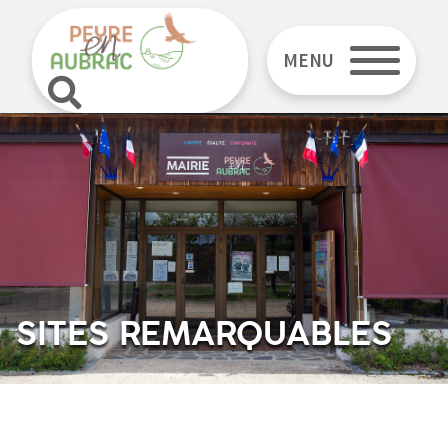
MENU
SITES REMARQUABLES