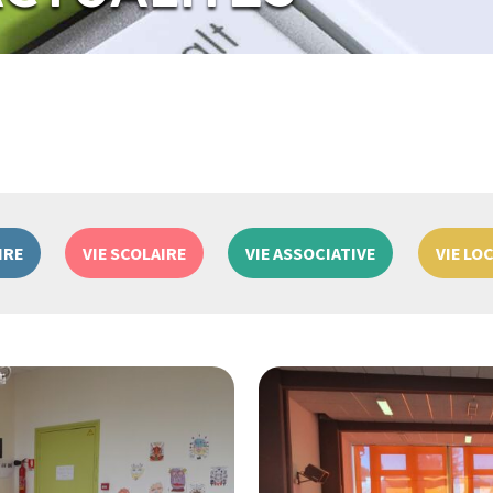
IRE
VIE SCOLAIRE
VIE ASSOCIATIVE
VIE LO