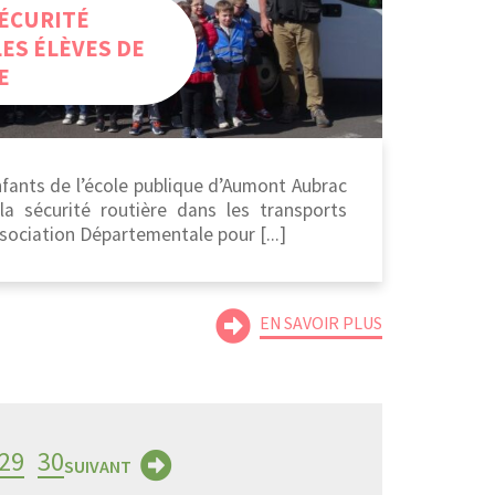
SÉCURITÉ
ES ÉLÈVES DE
E
nfants de l’école publique d’Aumont Aubrac
la sécurité routière dans les transports
sociation Départementale pour [...]
EN SAVOIR PLUS
29
30
SUIVANT