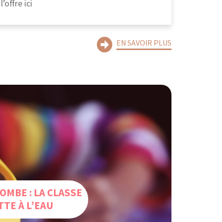
’offre ici
EN SAVOIR PLUS
OMBE : LA CLASSE
TTE À L’EAU