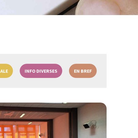
CALE
INFO DIVERSES
EN BREF