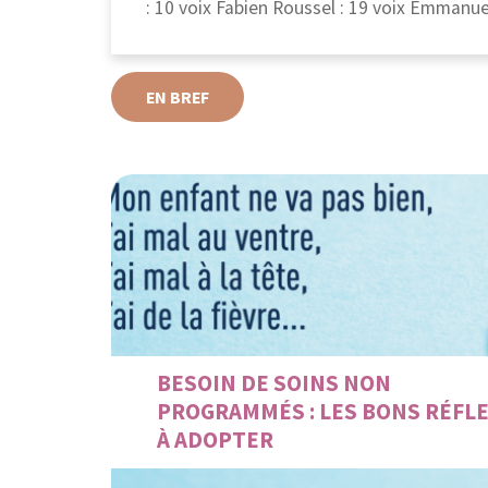
: 10 voix Fabien Roussel : 19 voix Emmanuel
EN BREF
BESOIN DE SOINS NON
PROGRAMMÉS : LES BONS RÉFL
À ADOPTER