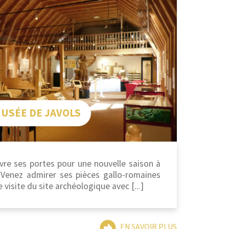
USÉE DE JAVOLS
re ses portes pour une nouvelle saison à
l. Venez admirer ses pièces gallo-romaines
 visite du site archéologique avec [...]
EN SAVOIR PLUS