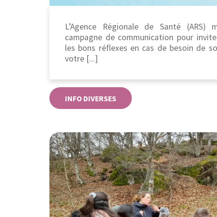
L’Agence Régionale de Santé (ARS) 
campagne de communication pour inviter
les bons réflexes en cas de besoin de s
votre [...]
INFO DIVERSES