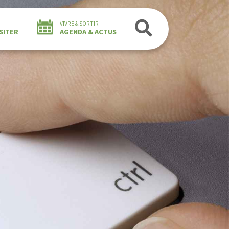
VIVRE & SORTIR
SITER
AGENDA & ACTUS