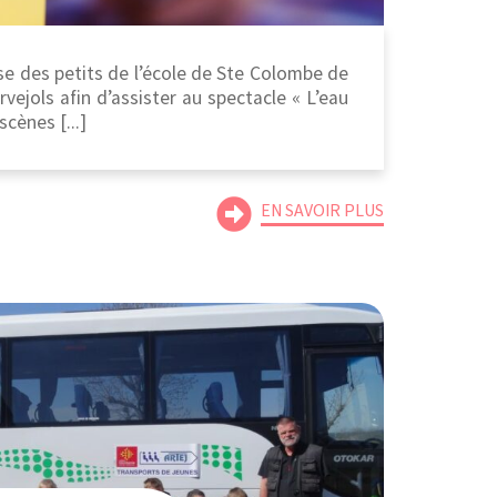
sse des petits de l’école de Ste Colombe de
vejols afin d’assister au spectacle « L’eau
cènes [...]
EN SAVOIR PLUS