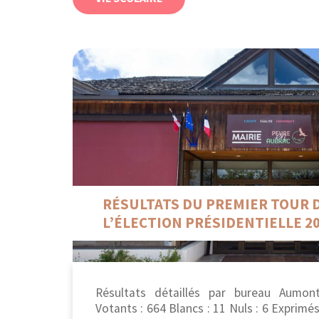
RÉSULTATS DU PREMIER TOUR 
L’ÉLECTION PRÉSIDENTIELLE 2
Résultats détaillés par bureau Aumont
Votants : 664 Blancs : 11 Nuls : 6 Exprim