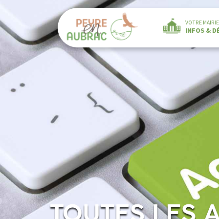
VOTRE MAIRIE
INFOS & 
TOUTES LES 