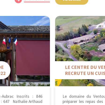
DE
LE CENTRE DU V
022
RECRUTE UN CUIS
-Aubrac Inscrits : 846
Le domaine du Ventou
és : 647 Nathalie Arthaud
préparer les repas des 