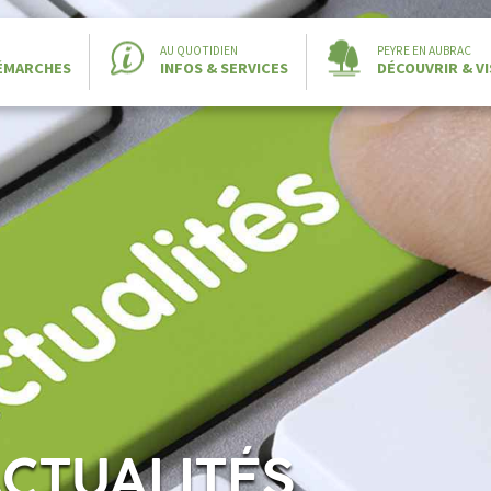
AU QUOTIDIEN
PEYRE EN AUBRAC
DÉMARCHES
INFOS & SERVICES
DÉCOUVRIR & VI
ACTUALITÉS