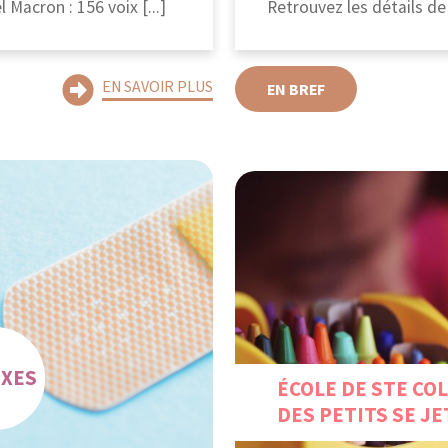
 Macron : 156 voix [...]
Retrouvez les détails de l
EN SAVOIR PLUS
EN BREF
EXES
ÉCOLE DE STE COL
DES PETITS SE JE