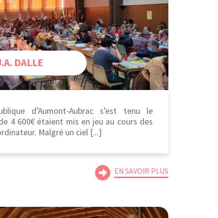
.A. DALLE
ublique d’Aumont-Aubrac s’est tenu le
 de 4 600€ étaient mis en jeu au cours des
rdinateur. Malgré un ciel [...]
EN SAVOIR PLUS