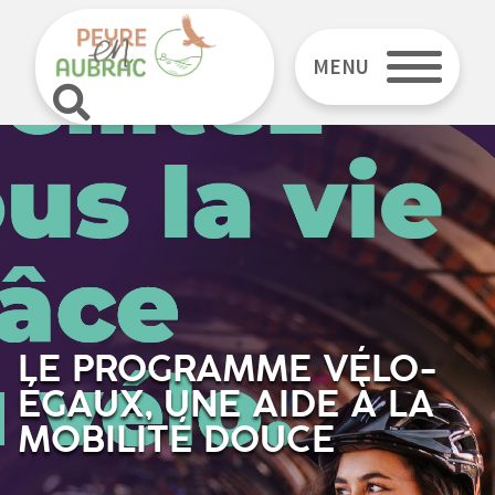
MENU
LE PROGRAMME VÉLO-
ÉGAUX, UNE AIDE À LA
MOBILITÉ DOUCE