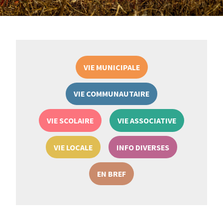
VIE MUNICIPALE
VIE COMMUNAUTAIRE
VIE SCOLAIRE
VIE ASSOCIATIVE
VIE LOCALE
INFO DIVERSES
EN BREF