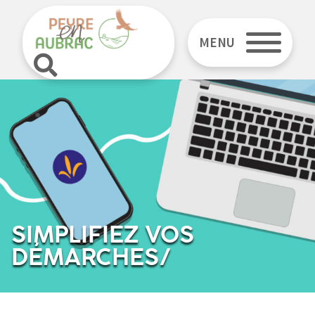
MENU
SIMPLIFIEZ VOS
DÉMARCHES/