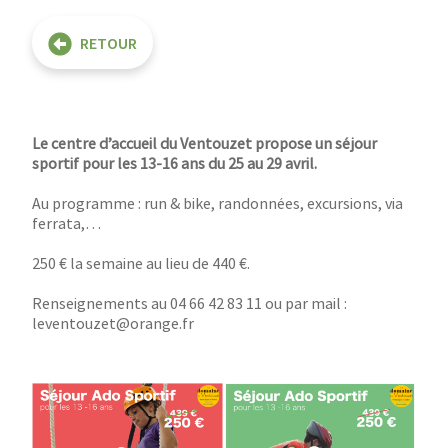
RETOUR
Le centre d’accueil du Ventouzet propose un séjour
sportif pour les 13-16 ans du 25 au 29 avril.
Au programme : run & bike, randonnées, excursions, via
ferrata,…
250 € la semaine au lieu de 440 €.
Renseignements au 04 66 42 83 11 ou par mail :
leventouzet@orange.fr