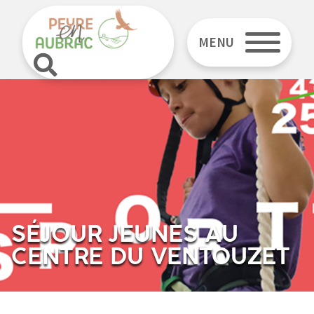
MENU
SÉJOUR JEUNES AU
CENTRE DU VENTOUZET