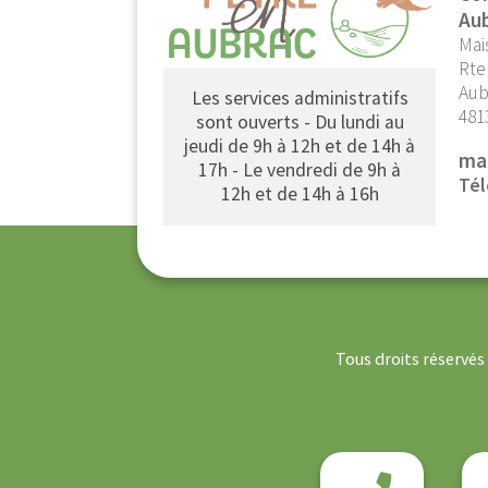
Au
Mai
Rte
Aub
Les services administratifs
481
sont ouverts - Du lundi au
jeudi de 9h à 12h et de 14h à
ma
17h - Le vendredi de 9h à
Tél
12h et de 14h à 16h
Tous droits réservé