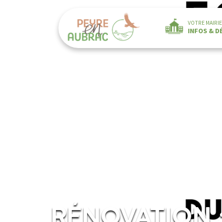
VOTRE MAIRIE
INFOS & 
RÉNOVATION :