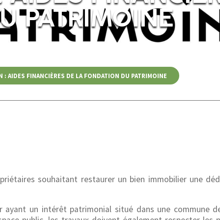
U PATRIMOINE
 : AIDES FINANCIÈRES DE LA FONDATION DU PATRIMOINE
iétaires souhaitant restaurer un bien immobilier une déd
er ayant un intérêt patrimonial situé dans une commune 