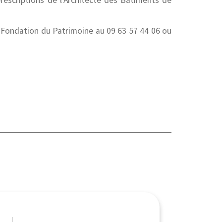
prescriptions de l’Architecte des Bâtiments de
 Fondation du Patrimoine au 09 63 57 44 06 ou