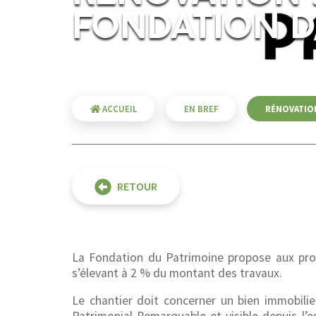
FONDATION D
ACCUEIL
EN BREF
RÉNOVATION
RETOUR
La Fondation du Patrimoine propose aux propr
s’élevant à 2 % du montant des travaux.
Le chantier doit concerner un bien immobili