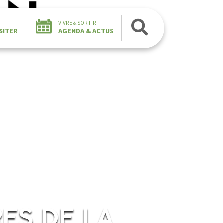
VIVRE & SORTIR
SITER
AGENDA & ACTUS
RES DE LA