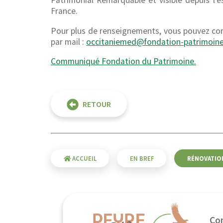
Patrimonial Remarquable et visible depuis l’e
France.
Pour plus de renseignements, vous pouvez con
par mail :
occitaniemed@fondation-patrimoine
Communiqué Fondation du Patrimoine.
RETOUR
ACCUEIL
EN BREF
RÉNOVATION
Co