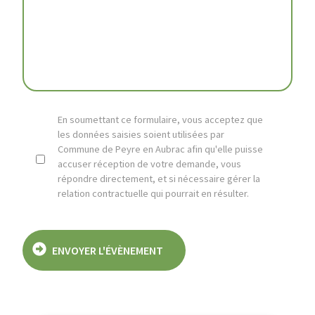
CAP
En soumettant ce formulaire, vous acceptez que
les données saisies soient utilisées par
Commune de Peyre en Aubrac afin qu'elle puisse
accuser réception de votre demande, vous
répondre directement, et si nécessaire gérer la
relation contractuelle qui pourrait en résulter.