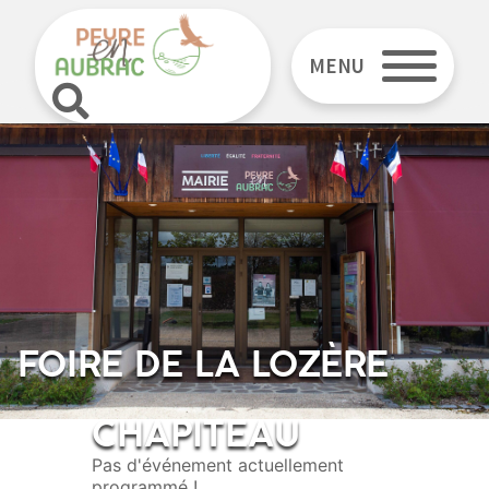
MENU
FOIRE DE LA LOZÈRE
CHAPITEAU
Pas d'événement actuellement
programmé !