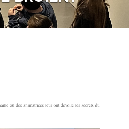
ille où des animatrices leur ont dévoilé les secrets du