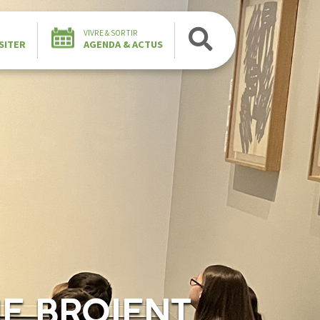
VIVRE & SORTIR
SITER
AGENDA & ACTUS
NE BROIENT