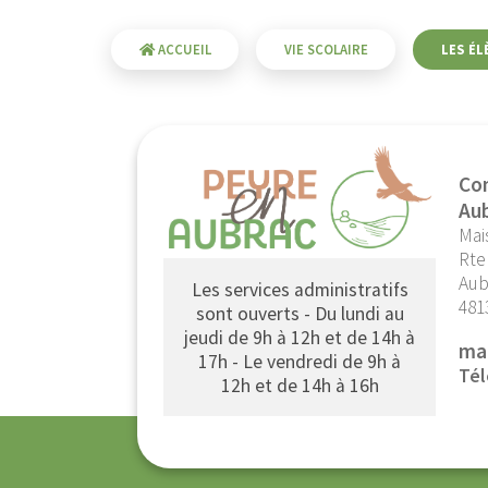
ACCUEIL
VIE SCOLAIRE
LES ÉL
Co
Au
Mai
Rte
Aub
Les services administratifs
481
sont ouverts - Du lundi au
jeudi de 9h à 12h et de 14h à
ma
17h - Le vendredi de 9h à
Tél
12h et de 14h à 16h