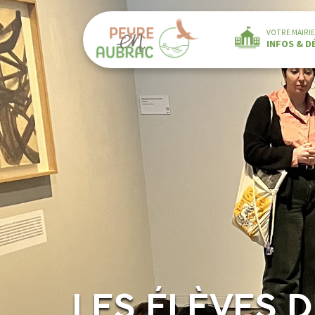
VOTRE MAIRIE
INFOS & 
LES ÉLÈVES 