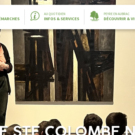
AU QUOTIDIEN
PEYRE EN AUBRAC
DÉMARCHES
INFOS & SERVICES
DÉCOUVRIR & VI
DE STE COLOMBE 