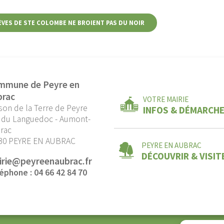
ÈVES DE STE COLOMBE NE BROIENT PAS DU NOIR
mmune de Peyre en
brac
VOTRE MAIRIE
son de la Terre de Peyre
INFOS & DÉMARCH
 du Languedoc - Aumont-
rac
30 PEYRE EN AUBRAC
PEYRE EN AUBRAC
DÉCOUVRIR & VISIT
irie@peyreenaubrac.fr
éphone : 04 66 42 84 70