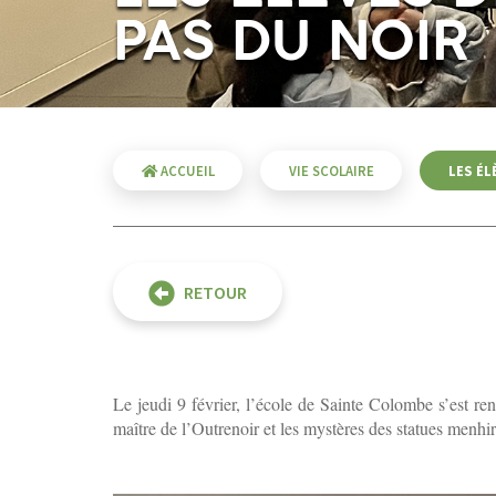
PAS DU NOIR
ACCUEIL
VIE SCOLAIRE
LES ÉL
RETOUR
Le jeudi 9 février, l’école de Sainte Colombe s’est re
maître de l’Outrenoir et les mystères des statues menhirs