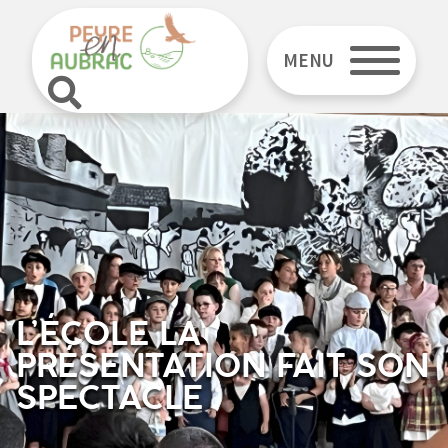
MENU
L’ÉCOLE LA
PRÉSENTATION FAIT SON
SPECTACLE