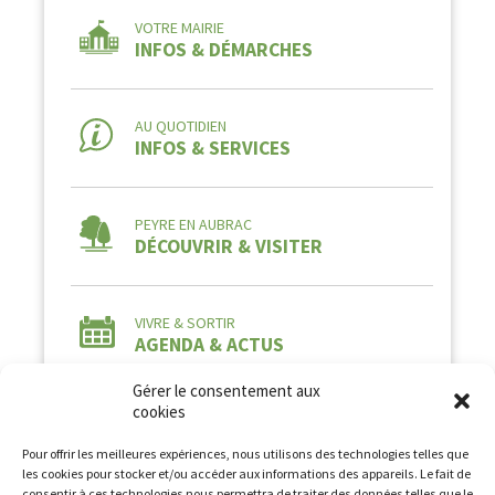
VOTRE MAIRIE
INFOS & DÉMARCHES
AU QUOTIDIEN
INFOS & SERVICES
PEYRE EN AUBRAC
DÉCOUVRIR & VISITER
VIVRE & SORTIR
AGENDA & ACTUS
Gérer le consentement aux
cookies
Pour offrir les meilleures expériences, nous utilisons des technologies telles que
les cookies pour stocker et/ou accéder aux informations des appareils. Le fait de
consentir à ces technologies nous permettra de traiter des données telles que le