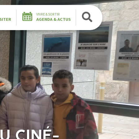
VIVRE & SORTIR
SITER
AGENDA & ACTUS
U CINÉ-