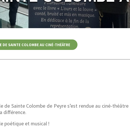
E DE SAINTE COLOMBE AU CINÉ-THÉÂTRE
ole de Sainte Colombe de Peyre s’est rendue au ciné-théâtre 
a différence.
le poétique et musical !