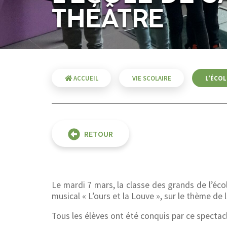
THÉÂTRE
ACCUEIL
VIE SCOLAIRE
L’ÉCOL
RETOUR
Le mardi 7 mars, la classe des grands de l’éc
musical « L’ours et la Louve », sur le thème de l
Tous les élèves ont été conquis par ce spectac