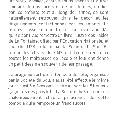
Blaireaux, abeilles, chauve-souris, vaches et autres
animaux de nos forêts et de nos fermes, étudiés
par les enfants tout au long de l’année, se sont
naturellement retrouvés dans le décor et les
déguisements confectionnés par les enfants. La
fête est aussi le moment de dire au revoir aux CM2
qui se sont vus remettre un livre illustré des Fables
de La Fontaine, offert par l’Education Nationale, et
une clef USB, offerte par la Société du Sou. En
retour, les élèves de CM2 ont tenu à remercier
toutes les maitresses de l’école et leur ont donné
un petit dessin en souvenir de leur passage.
Le tirage au sort de la Tombola de l’été, organisée
par la Société du Sou, a aussi été effectué le même
jour : ainsi 5 élèves ont-ils tiré au sort les 5 heureux
gagnants des gros lots. La Société du Sou remercie
chaleureusement chaque participant de cette
tombola qui a remporté un franc succès.