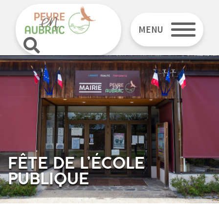
MENU
FÊTE DE L’ÉCOLE
PUBLIQUE