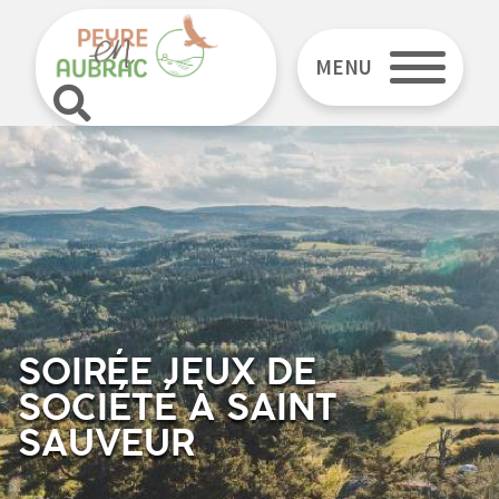
MENU
SOIRÉE JEUX DE
SOCIÉTÉ À SAINT
SAUVEUR