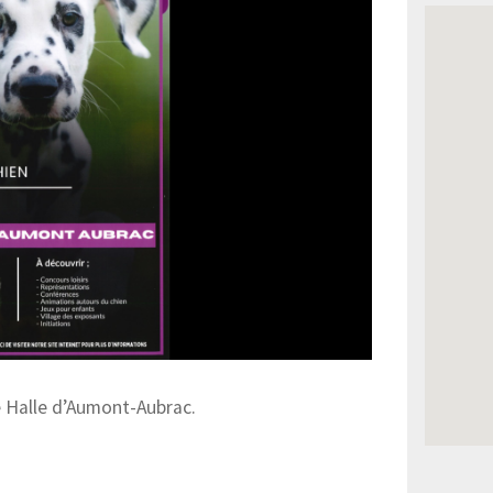
e Halle d’Aumont-Aubrac.