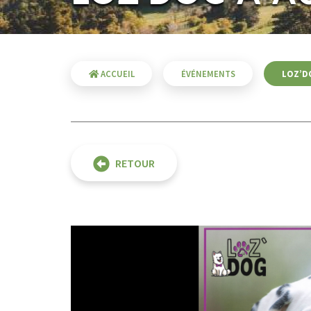
ACCUEIL
ÉVÉNEMENTS
LOZ’D
RETOUR