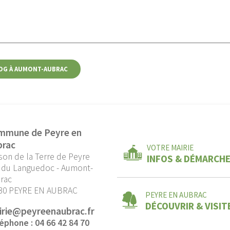
OG À AUMONT-AUBRAC
mmune de Peyre en
brac
VOTRE MAIRIE
son de la Terre de Peyre
INFOS & DÉMARCH
 du Languedoc - Aumont-
rac
30 PEYRE EN AUBRAC
PEYRE EN AUBRAC
DÉCOUVRIR & VISIT
irie@peyreenaubrac.fr
éphone : 04 66 42 84 70