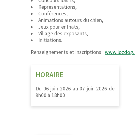
Concours loisirs,
Représentations,
Conférences,
Animations autours du chien,
Jeux pour enfnats,
Village des exposants,
Initiations.
Renseignements et inscriptions :
www.lozdog
HORAIRE
Du
06 juin 2026
au
07 juin 2026
de
9h00
à
18h00