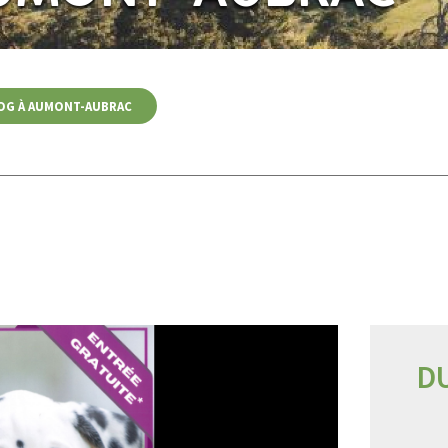
OG À AUMONT-AUBRAC
DU