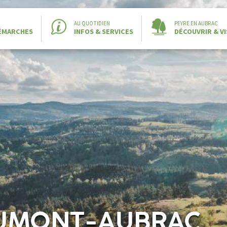
AU QUOTIDIEN
PEYRE EN AUBRAC
DÉMARCHES
INFOS & SERVICES
DÉCOUVRIR & VI
AUMONT-AUBRAC