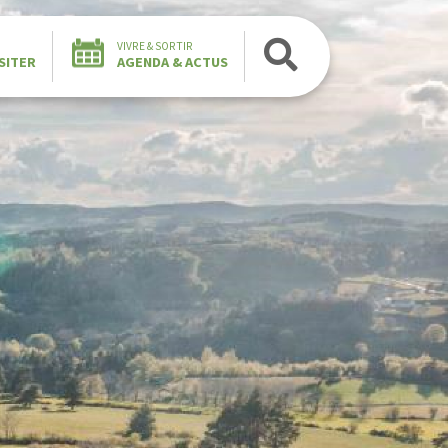
VIVRE & SORTIR
SITER
AGENDA & ACTUS