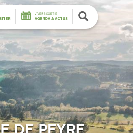
VIVRE & SORTIR
SITER
AGENDA & ACTUS
E DE PEYRE