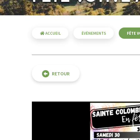
ACCUEIL
ÉVÉNEMENTS
FÊTE V
RETOUR