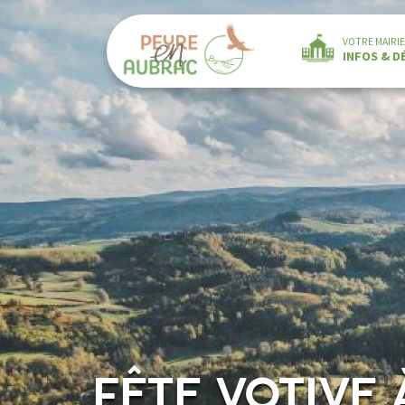
VOTRE MAIRIE
INFOS & 
FÊTE VOTIVE