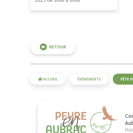
RETOUR
ACCUEIL
ÉVÉNEMENTS
FÊTE V
Co
Au
Mai