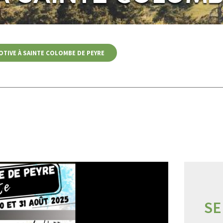
OTIVE À SAINTE COLOMBE DE PEYRE
SE