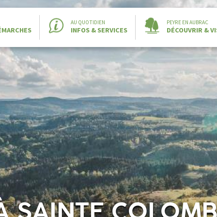
AU QUOTIDIEN
PEYRE EN AUBRAC
DÉMARCHES
INFOS & SERVICES
DÉCOUVRIR & VI
 À SAINTE COLOMB