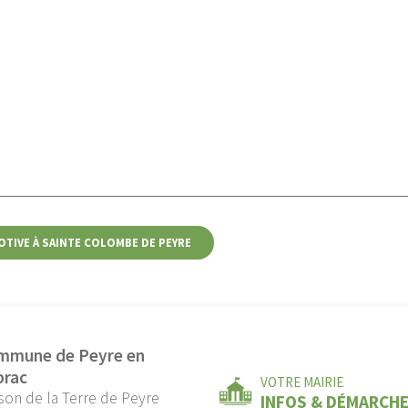
OTIVE À SAINTE COLOMBE DE PEYRE
mmune de Peyre en
brac
VOTRE MAIRIE
son de la Terre de Peyre
INFOS & DÉMARCH