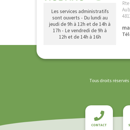
Rte
Aub
Les services administratifs
481
sont ouverts - Du lundi au
jeudi de 9h à 12h et de 14h à
ma
17h - Le vendredi de 9h à
Tél
12h et de 14h à 16h
Tous droits réservé
CONTACT
S