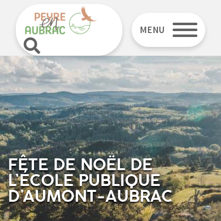
MENU
FÊTE DE NOËL DE
L’ÉCOLE PUBLIQUE
D’AUMONT-AUBRAC