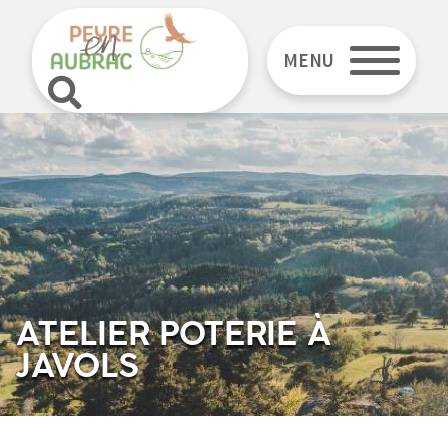
MENU
ATELIER POTERIE À
JAVOLS