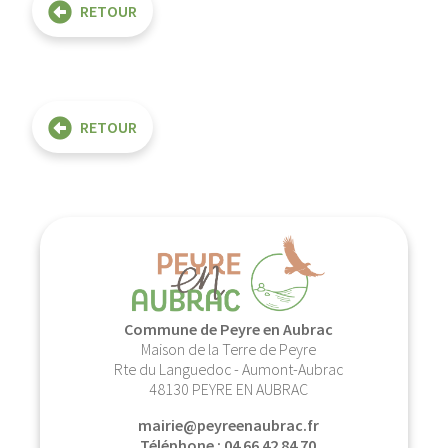
RETOUR
RETOUR
Commune de Peyre en Aubrac
Maison de la Terre de Peyre
Rte du Languedoc - Aumont-Aubrac
48130 PEYRE EN AUBRAC
mairie@peyreenaubrac.fr
Téléphone : 04 66 42 84 70