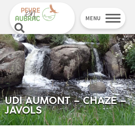
MENU
UDI AUMONT – CHAZE –
JAVOLS