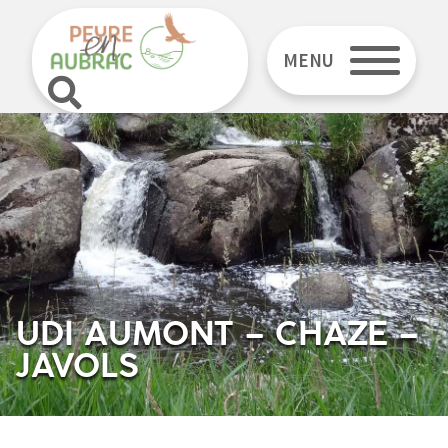
MENU
UDI AUMONT – CHAZE –
JAVOLS