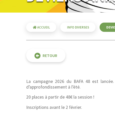
ACCUEIL
INFO DIVERSES
DEVIE
RETOUR
La campagne 2026 du BAFA 48 est lancée. F
d’approfondissement à l’été.
20 places à partir de 48€ la session !
Inscriptions avant le 2 février.