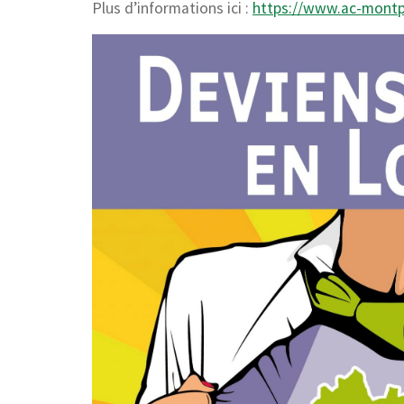
Plus d’informations ici :
https://www.ac-montp