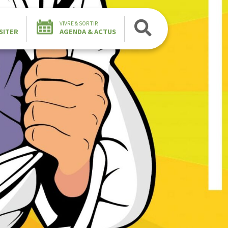
VIVRE & SORTIR
SITER
AGENDA & ACTUS