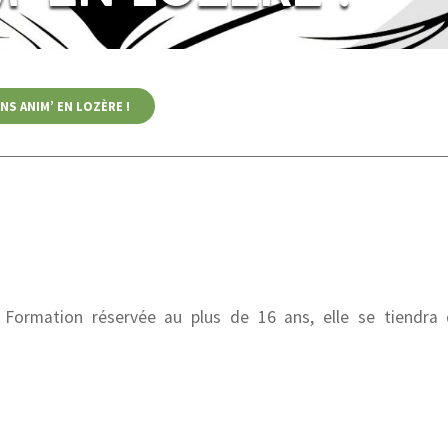
NS ANIM’ EN LOZÈRE !
ormation réservée au plus de 16 ans, elle se tiendra d