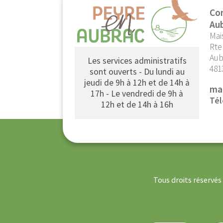
Co
Au
Mai
Rte
Aub
Les services administratifs
481
sont ouverts - Du lundi au
jeudi de 9h à 12h et de 14h à
ma
17h - Le vendredi de 9h à
Tél
12h et de 14h à 16h
Tous droits réservé