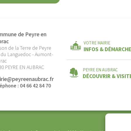
mmune de Peyre en
brac
VOTRE MAIRIE
son de la Terre de Peyre
INFOS & DÉMARCH
 du Languedoc - Aumont-
rac
30 PEYRE EN AUBRAC
PEYRE EN AUBRAC
DÉCOUVRIR & VISIT
irie@peyreenaubrac.fr
éphone : 04 66 42 84 70