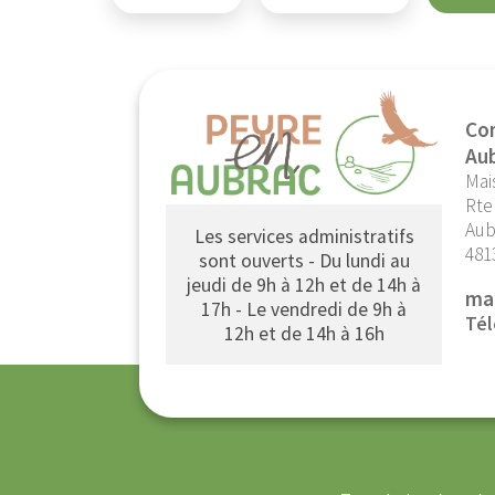
Co
Au
Mai
Rte
Aub
Les services administratifs
481
sont ouverts - Du lundi au
jeudi de 9h à 12h et de 14h à
ma
17h - Le vendredi de 9h à
Tél
12h et de 14h à 16h