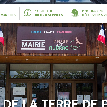
AU QUOTIDIEN
PEYRE EN AUBRAC
DÉMARCHES
INFOS & SERVICES
DÉCOUVRIR & VI
 DE LA TERRE DE 