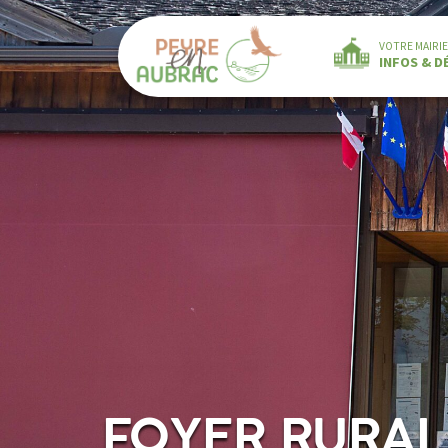
VOTRE MAIRIE
INFOS & 
FOYER RURAL