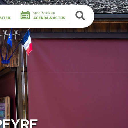
VIVRE & SORTIR
SITER
AGENDA & ACTUS
PEYRE