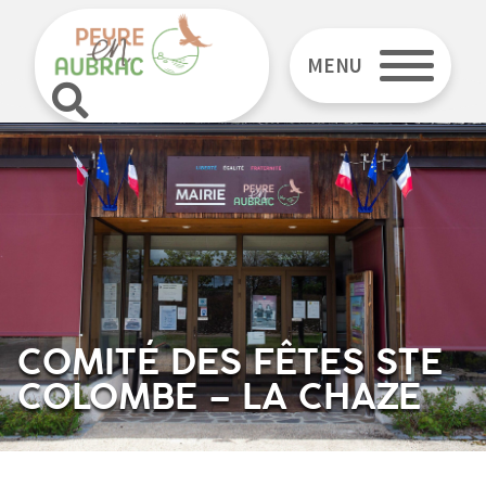
MENU
COMITÉ DES FÊTES STE
COLOMBE – LA CHAZE